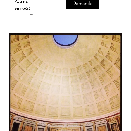
Autre(s)
Demande
service(s)