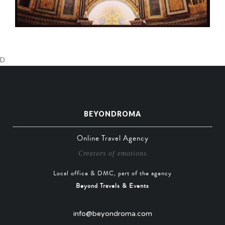
D
BEYONDROMA
Online Travel Agency
Creators of emotions
Local office & DMC, part of the agency
Beyond Travels & Events
info@beyondroma.com