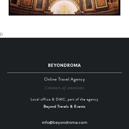
D
BEYONDROMA
Online Travel Agency
Creators of emotions
Local office & DMC, part of the agency
Beyond Travels & Events
info@beyondroma.com