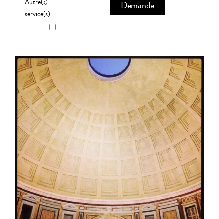
Autre(s)
Demande
service(s)