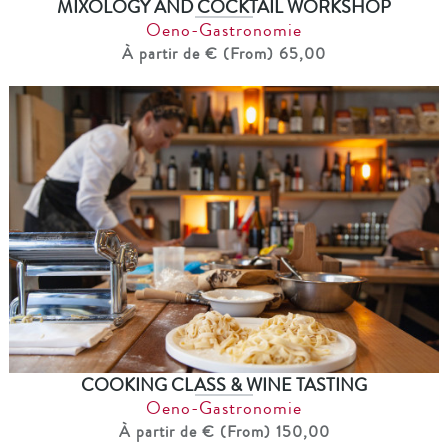
MIXOLOGY AND COCKTAIL WORKSHOP
Oeno-Gastronomie
À partir de € (From) 65,00
COOKING CLASS & WINE TASTING
Oeno-Gastronomie
À partir de € (From) 150,00