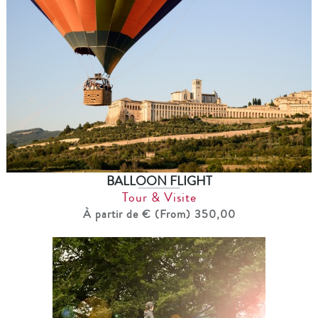
BALLOON FLIGHT
Tour & Visite
À partir de € (From) 350,00