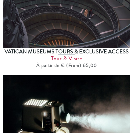
VATICAN MUSEUMS TOURS & EXCLUSIVE ACCESS
Tour & Visite
À partir de € (From) 65,00