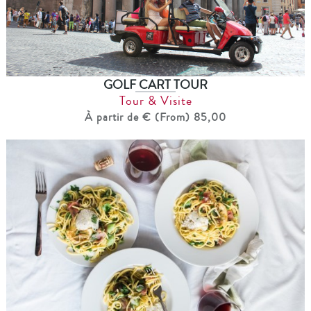
GOLF CART TOUR
Tour & Visite
À partir de € (From) 85,00