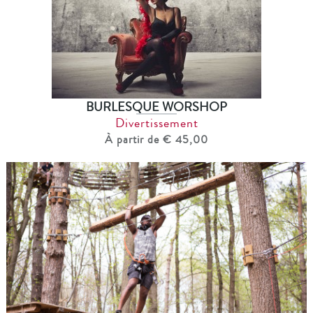
BURLESQUE WORSHOP
Divertissement
À partir de € 45,00