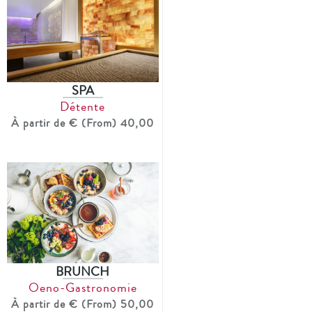
SPA
Détente
À partir de € (From) 40,00
BRUNCH
Oeno-Gastronomie
À partir de € (From) 50,00