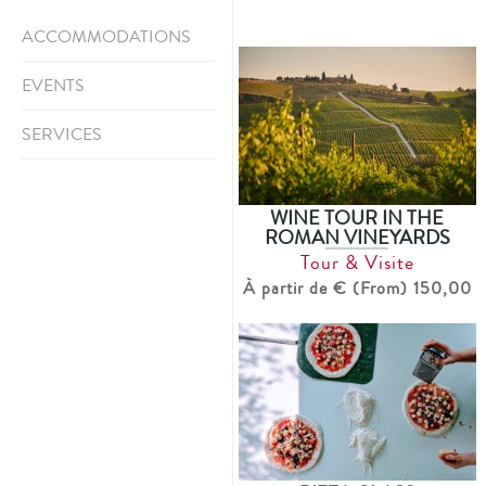
ACCOMMODATIONS
EVENTS
SERVICES
WINE TOUR IN THE
ROMAN VINEYARDS
Tour & Visite
À partir de € (From) 150,00