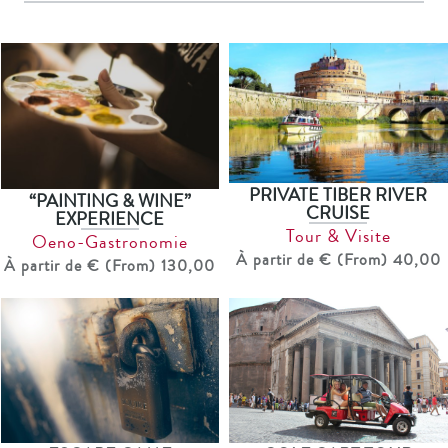
PRIVATE TIBER RIVER
“PAINTING & WINE”
CRUISE
EXPERIENCE
Tour & Visite
Oeno-Gastronomie
À partir de € (From) 40,00
À partir de € (From) 130,00