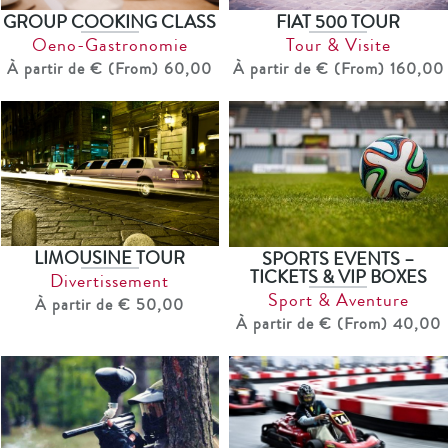
GROUP COOKING CLASS
FIAT 500 TOUR
Oeno-Gastronomie
Tour & Visite
À partir de € (From) 60,00
À partir de € (From) 160,00
LIMOUSINE TOUR
SPORTS EVENTS –
TICKETS & VIP BOXES
Divertissement
Sport & Aventure
À partir de € 50,00
À partir de € (From) 40,00