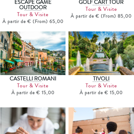
ESCAPE GAME
GOLF CART TOUR
OUTDOOR
Tour & Visite
Tour & Visite
À partir de € (From) 85,00
À partir de € (From) 65,00
CASTELLI ROMANI
TIVOLI
Tour & Visite
Tour & Visite
À partir de € 15,00
À partir de € 15,00