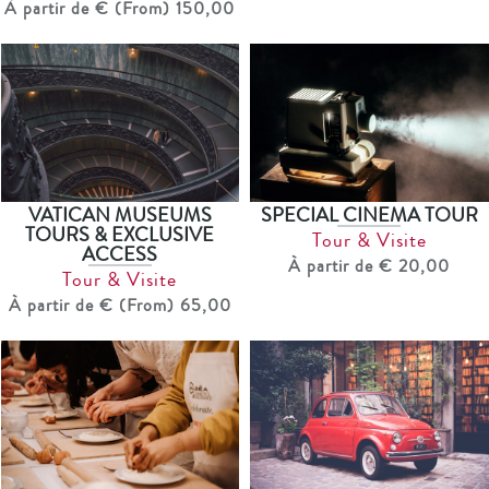
À partir de € (From) 150,00
VATICAN MUSEUMS
SPECIAL CINEMA TOUR
TOURS & EXCLUSIVE
Tour & Visite
ACCESS
À partir de € 20,00
Tour & Visite
À partir de € (From) 65,00