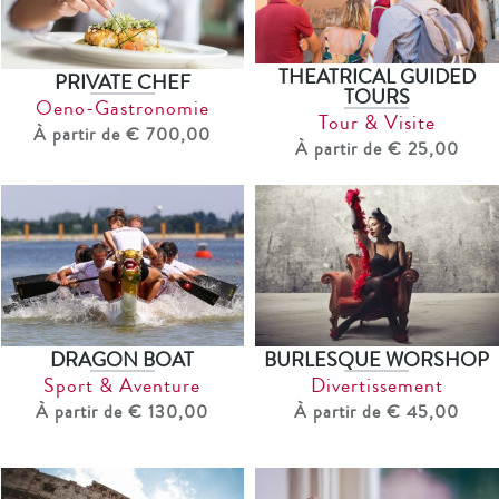
THEATRICAL GUIDED
PRIVATE CHEF
TOURS
Oeno-Gastronomie
Tour & Visite
À partir de € 700,00
À partir de € 25,00
DRAGON BOAT
BURLESQUE WORSHOP
Sport & Aventure
Divertissement
À partir de € 130,00
À partir de € 45,00